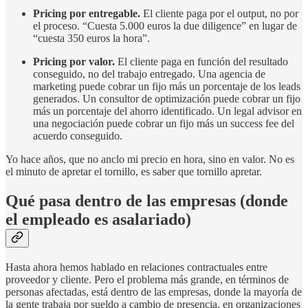
Pricing por entregable.
El cliente paga por el output, no por
el proceso. “Cuesta 5.000 euros la due diligence” en lugar de
“cuesta 350 euros la hora”.
Pricing por valor.
El cliente paga en función del resultado
conseguido, no del trabajo entregado. Una agencia de
marketing puede cobrar un fijo más un porcentaje de los leads
generados. Un consultor de optimización puede cobrar un fijo
más un porcentaje del ahorro identificado. Un legal advisor en
una negociación puede cobrar un fijo más un success fee del
acuerdo conseguido.
Yo hace años, que no anclo mi precio en hora, sino en valor. No es
el minuto de apretar el tornillo, es saber que tornillo apretar.
Qué pasa dentro de las empresas (donde
el empleado es asalariado)
Hasta ahora hemos hablado en relaciones contractuales entre
proveedor y cliente. Pero el problema más grande, en términos de
personas afectadas, está dentro de las empresas, donde la mayoría de
la gente trabaja por sueldo a cambio de presencia, en organizaciones