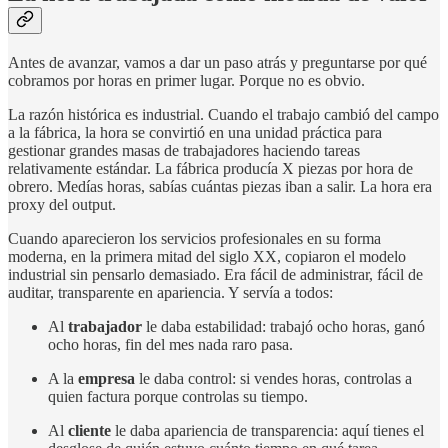
Antes de avanzar, vamos a dar un paso atrás y preguntarse por qué
cobramos por horas en primer lugar. Porque no es obvio.
La razón histórica es industrial. Cuando el trabajo cambió del campo
a la fábrica, la hora se convirtió en una unidad práctica para
gestionar grandes masas de trabajadores haciendo tareas
relativamente estándar. La fábrica producía X piezas por hora de
obrero. Medías horas, sabías cuántas piezas iban a salir. La hora era
proxy del output.
Cuando aparecieron los servicios profesionales en su forma
moderna, en la primera mitad del siglo XX, copiaron el modelo
industrial sin pensarlo demasiado. Era fácil de administrar, fácil de
auditar, transparente en apariencia. Y servía a todos:
Al
trabajador
le daba estabilidad: trabajó ocho horas, ganó
ocho horas, fin del mes nada raro pasa.
A la
empresa
le daba control: si vendes horas, controlas a
quien factura porque controlas su tiempo.
Al
cliente
le daba apariencia de transparencia: aquí tienes el