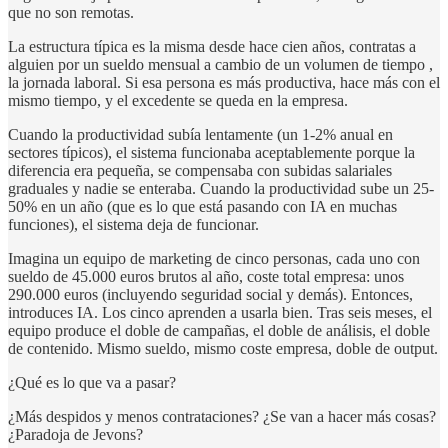
que no son remotas.
La estructura típica es la misma desde hace cien años, contratas a
alguien por un sueldo mensual a cambio de un volumen de tiempo ,
la jornada laboral. Si esa persona es más productiva, hace más con el
mismo tiempo, y el excedente se queda en la empresa.
Cuando la productividad subía lentamente (un 1-2% anual en
sectores típicos), el sistema funcionaba aceptablemente porque la
diferencia era pequeña, se compensaba con subidas salariales
graduales y nadie se enteraba. Cuando la productividad sube un 25-
50% en un año (que es lo que está pasando con IA en muchas
funciones), el sistema deja de funcionar.
Imagina un equipo de marketing de cinco personas, cada uno con
sueldo de 45.000 euros brutos al año, coste total empresa: unos
290.000 euros (incluyendo seguridad social y demás). Entonces,
introduces IA. Los cinco aprenden a usarla bien. Tras seis meses, el
equipo produce el doble de campañas, el doble de análisis, el doble
de contenido. Mismo sueldo, mismo coste empresa, doble de output.
¿Qué es lo que va a pasar?
¿Más despidos y menos contrataciones? ¿Se van a hacer más cosas?
¿Paradoja de Jevons?