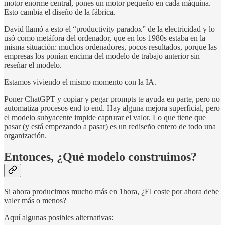
motor enorme central, pones un motor pequeño en cada máquina.
Esto cambia el diseño de la fábrica.
David llamó a esto el “productivity paradox” de la electricidad y lo
usó como metáfora del ordenador, que en los 1980s estaba en la
misma situación: muchos ordenadores, pocos resultados, porque las
empresas los ponían encima del modelo de trabajo anterior sin
reseñar el modelo.
Estamos viviendo el mismo momento con la IA.
Poner ChatGPT y copiar y pegar prompts te ayuda en parte, pero no
automatiza procesos end to end. Hay alguna mejora superficial, pero
el modelo subyacente impide capturar el valor. Lo que tiene que
pasar (y está empezando a pasar) es un rediseño entero de todo una
organización.
Entonces, ¿Qué modelo construimos?
Si ahora producimos mucho más en 1hora, ¿El coste por ahora debe
valer más o menos?
Aquí algunas posibles alternativas: