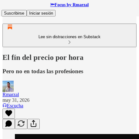
🔦Focus by Rmarzal
Suscribirse
Iniciar sesión
Lee sin distracciones en Substack
El fín del precio por hora
Pero no en todas las profesiones
Rmarzal
may 31, 2026
Escucha