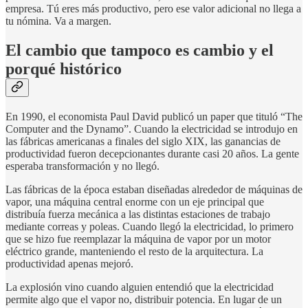
empresa. Tú eres más productivo, pero ese valor adicional no llega a
tu nómina. Va a margen.
El cambio que tampoco es cambio y el
porqué histórico
En 1990, el economista Paul David publicó un paper que tituló “The
Computer and the Dynamo”. Cuando la electricidad se introdujo en
las fábricas americanas a finales del siglo XIX, las ganancias de
productividad fueron decepcionantes durante casi 20 años. La gente
esperaba transformación y no llegó.
Las fábricas de la época estaban diseñadas alrededor de máquinas de
vapor, una máquina central enorme con un eje principal que
distribuía fuerza mecánica a las distintas estaciones de trabajo
mediante correas y poleas. Cuando llegó la electricidad, lo primero
que se hizo fue reemplazar la máquina de vapor por un motor
eléctrico grande, manteniendo el resto de la arquitectura. La
productividad apenas mejoró.
La explosión vino cuando alguien entendió que la electricidad
permite algo que el vapor no, distribuir potencia. En lugar de un