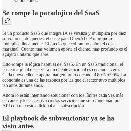
valoraciones.
Se rompe la paradojica del SaaS
Si un producto SaaS que integra IA se viraliza y multiplica por diez
su volumen de queries, el coste para OpenAI o Anthropic se
multiplica linealmente. El precio que cobran no cubre el coste
marginal. Cuanto más volumen aporte el cliente, más profundo es el
agujero unitario que abre.
Esto rompe la lógica habitual del SaaS. En un SaaS tradicional, el
coste marginal de servir a un cliente adicional es cercano a cero.
Cada nuevo cliente aporta margen bruto cercano al 80% o 90%. La
economía es una de las razones por las que el sector tuvo múltiplos
tan altos durante años.
Ahora lo están intentando solucionar con los límites cada vez más
cercanos y los accesos a ciertos servicios que solo funcionan por
API con un coste adicional a la subscripción.
El playbook de subvencionar ya se ha
visto antes