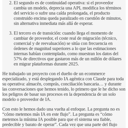
El segundo es de continuidad operativa: si el proveedor
cambia un modelo, deprecia una API, modifica los términos
del servicio o sufre una caída prolongada, el producto
construido encima queda paralizado en cuestión de minutos,
sin alternativa inmediata más allá de esperar.
El tercero es de transición: cuando llega el momento de
cambiar de proveedor, el coste real de migración (técnico,
comercial y de reevaluación) se sitúa con frecuencia en
órdenes de magnitud superiores a lo que las estimaciones
internas habían contemplado, como muestran los datos del
57% de directivos que gastaron más de un millón de dólares
en migrar plataformas durante 2025.
He trabajado un proyecto con el dueño de un ecommerce
especializado, y está desplegando IA agéntica con Claude para toda
su operativa: almacén, comprás, conciliación bancaria… y durante
las conversaciones que hemos tenido, lo primero que le he dicho son
los peligros de basar sus procesos en la dependencia de un solo
modelo o proveedor de IA.
Con esto le hemos dado una vuelta al enfoque. La pregunta no es
“cómo metemos más IA en este flujo”. La pregunta es “cómo
metemos la mínima IA posible para que el sistema sea fiable,
predecible y barato de operar”. Cada vez que una parte del flujo