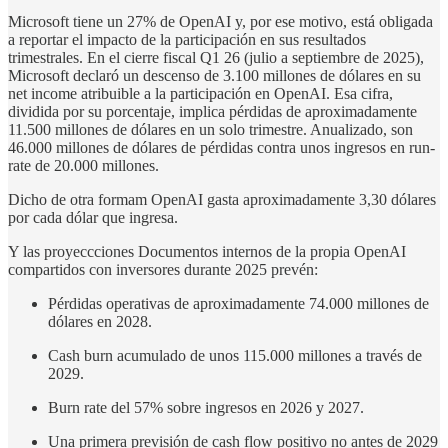
Microsoft tiene un 27% de OpenAI y, por ese motivo, está obligada
a reportar el impacto de la participación en sus resultados
trimestrales. En el cierre fiscal Q1 26 (julio a septiembre de 2025),
Microsoft declaró un descenso de 3.100 millones de dólares en su
net income atribuible a la participación en OpenAI. Esa cifra,
dividida por su porcentaje, implica pérdidas de aproximadamente
11.500 millones de dólares en un solo trimestre. Anualizado, son
46.000 millones de dólares de pérdidas contra unos ingresos en run-
rate de 20.000 millones.
Dicho de otra formam OpenAI gasta aproximadamente 3,30 dólares
por cada dólar que ingresa.
Y las proyeccciones Documentos internos de la propia OpenAI
compartidos con inversores durante 2025 prevén:
Pérdidas operativas de aproximadamente 74.000 millones de
dólares en 2028.
Cash burn acumulado de unos 115.000 millones a través de
2029.
Burn rate del 57% sobre ingresos en 2026 y 2027.
Una primera previsión de cash flow positivo no antes de 2029