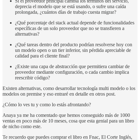
Si el proveedor principal cambia los términos del servicio,
deprecia el modelo que se está usando, o sufre una caída
prolongada, ¿cuántos días de trabajo cuesta migrar?
¿Qué porcentaje del stack actual depende de funcionalidades
específicas de un solo proveedor que no se transfieren a
alternativas?
¿Qué tareas dentro del producto podrían resolverse hoy con
un modelo open o un tier inferior, sin pérdida apreciable de
calidad para el cliente final?
¿Existe una capa de abstracción que permitiera cambiar de
proveedor mediante configuración, o cada cambio implica
reescribir código?
Existen alternativas, como desarrollar tecnología multi modelo o los
modelos on premise y eso entraré en detalle en otros post.
¿Cómo lo ves tu y como lo estás afrontando?
Anaya ya me ha comentado que hemos conseguido más de 1000
ventas en poco más de 10 meses, cosa que esta genial para un libro
de nicho como este.
Te recuerdo que puedes comprar el libro en Fnac, El Corte Inglés,