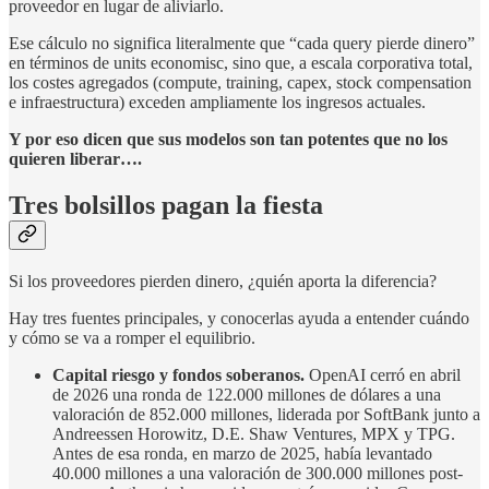
proveedor en lugar de aliviarlo.
Ese cálculo no significa literalmente que “cada query pierde dinero”
en términos de units economisc, sino que, a escala corporativa total,
los costes agregados (compute, training, capex, stock compensation
e infraestructura) exceden ampliamente los ingresos actuales.
Y por eso dicen que sus modelos son tan potentes que no los
quieren liberar….
Tres bolsillos pagan la fiesta
Si los proveedores pierden dinero, ¿quién aporta la diferencia?
Hay tres fuentes principales, y conocerlas ayuda a entender cuándo
y cómo se va a romper el equilibrio.
Capital riesgo y fondos soberanos.
OpenAI cerró en abril
de 2026 una ronda de 122.000 millones de dólares a una
valoración de 852.000 millones, liderada por SoftBank junto a
Andreessen Horowitz, D.E. Shaw Ventures, MPX y TPG.
Antes de esa ronda, en marzo de 2025, había levantado
40.000 millones a una valoración de 300.000 millones post-