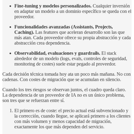
Fine-tuning y modelos personalizados.
Cualquier inversión
en adaptar un modelo a un dominio específico se queda con el
proveedor.
Funcionalidades avanzadas (Assistants, Projects,
Caching).
Las features que aceleran desarrollo son las que
más atan. Cada proveedor ofrece su propia abstracción y cada
abstracción crea dependencia.
Observabilidad, evaluaciones y guardrails.
El stack
alrededor de un modelo (logs, evals, controles de seguridad,
monitoring de costes) suele estar pegado al proveedor.
Cada decisión técnica tomada hoy ata un poco más mañana. No con
cadenas. Con costes de migración que se acumulan en silencio.
Cuando los tres riesgos se observan juntos, el cuadro queda claro.
La dependencia de un proveedor de IA no es un único problema,
son tres que se refuerzan entre sí.
El primero es de coste: el precio actual está subvencionado y
la corrección, cuando llegue, se aplicará primero a los clientes
con más volumen y menos capacidad de migración,
exactamente los que más dependen del servicio.