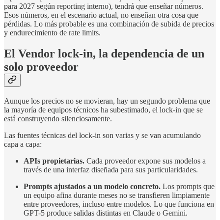
para 2027 según reporting interno), tendrá que enseñar números.
Esos números, en el escenario actual, no enseñan otra cosa que
pérdidas. Lo más probable es una combinación de subida de precios
y endurecimiento de rate limits.
El Vendor lock-in, la dependencia de un
solo proveedor
Aunque los precios no se movieran, hay un segundo problema que
la mayoría de equipos técnicos ha subestimado, el lock-in que se
está construyendo silenciosamente.
Las fuentes técnicas del lock-in son varias y se van acumulando
capa a capa:
APIs propietarias.
Cada proveedor expone sus modelos a
través de una interfaz diseñada para sus particularidades.
Prompts ajustados a un modelo concreto.
Los prompts que
un equipo afina durante meses no se transfieren limpiamente
entre proveedores, incluso entre modelos. Lo que funciona en
GPT-5 produce salidas distintas en Claude o Gemini.