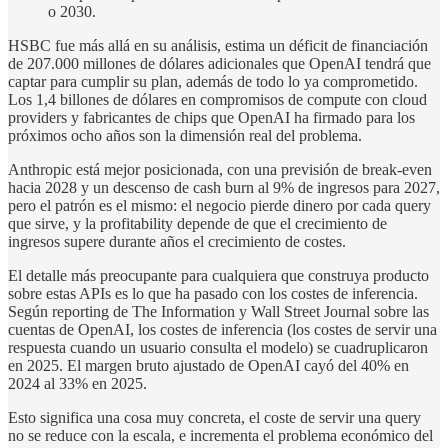
o 2030.
HSBC fue más allá en su análisis, estima un déficit de financiación
de 207.000 millones de dólares adicionales que OpenAI tendrá que
captar para cumplir su plan, además de todo lo ya comprometido.
Los 1,4 billones de dólares en compromisos de compute con cloud
providers y fabricantes de chips que OpenAI ha firmado para los
próximos ocho años son la dimensión real del problema.
Anthropic está mejor posicionada, con una previsión de break-even
hacia 2028 y un descenso de cash burn al 9% de ingresos para 2027,
pero el patrón es el mismo: el negocio pierde dinero por cada query
que sirve, y la profitability depende de que el crecimiento de
ingresos supere durante años el crecimiento de costes.
El detalle más preocupante para cualquiera que construya producto
sobre estas APIs es lo que ha pasado con los costes de inferencia.
Según reporting de The Information y Wall Street Journal sobre las
cuentas de OpenAI, los costes de inferencia (los costes de servir una
respuesta cuando un usuario consulta el modelo) se cuadruplicaron
en 2025. El margen bruto ajustado de OpenAI cayó del 40% en
2024 al 33% en 2025.
Esto significa una cosa muy concreta, el coste de servir una query
no se reduce con la escala, e incrementa el problema económico del