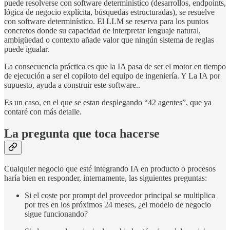
puede resolverse con software determinístico (desarrollos, endpoints,
lógica de negocio explícita, búsquedas estructuradas), se resuelve
con software determinístico. El LLM se reserva para los puntos
concretos donde su capacidad de interpretar lenguaje natural,
ambigüedad o contexto añade valor que ningún sistema de reglas
puede igualar.
La consecuencia práctica es que la IA pasa de ser el motor en tiempo
de ejecución a ser el copiloto del equipo de ingeniería. Y La IA por
supuesto, ayuda a construir este software..
Es un caso, en el que se estan desplegando “42 agentes”, que ya
contaré con más detalle.
La pregunta que toca hacerse
Cualquier negocio que esté integrando IA en producto o procesos
haría bien en responder, internamente, las siguientes preguntas:
Si el coste por prompt del proveedor principal se multiplica
por tres en los próximos 24 meses, ¿el modelo de negocio
sigue funcionando?