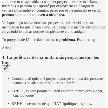
aunque esto es aplicable a cualquier proyecto, es que tu “champion
interno” (la persona que apostó por el proyecto en el argot de
ventas) lo defendió en comités, peleó por el presupuesto
se va, lo
promocionan, o lo mueven a otra área
.
Y el que llega nuevo tiene sus proyectos, sus prioridades, sus
métricas en las que le van a evaluar y tiene que marcar territorio y se
carga todo lo demás porque simplemente era lo antiguo.
Tu proyecto de IA heredado
no es su problema
. Es una carga.
Adiós.
4. La política interna mata más proyectos que los
bugs
Contabilidad quiere el proyecto porque elimina dos procesos
manuales de adaptar presupuestos a SAP.
El de IT, lo para porque quieren abordar un proyecto global,
“cuando toque”.
RRHH tiene miedo de que “IA” signifique despidos.