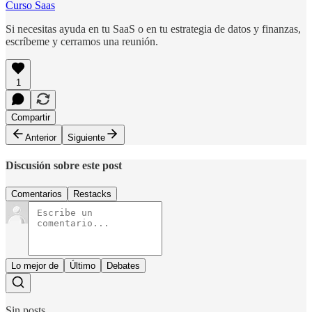
Curso Saas
Si necesitas ayuda en tu SaaS o en tu estrategia de datos y finanzas,
escríbeme y cerramos una reunión.
1
Compartir
Anterior
Siguiente
Discusión sobre este post
Comentarios
Restacks
Lo mejor de
Último
Debates
Sin posts