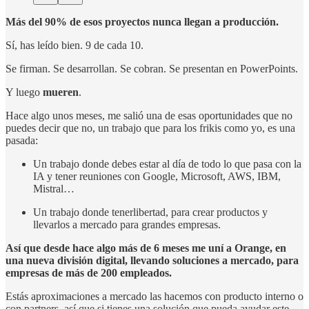
Más del 90% de esos proyectos nunca llegan a producción.
Sí, has leído bien. 9 de cada 10.
Se firman. Se desarrollan. Se cobran. Se presentan en PowerPoints.
Y luego
mueren
.
Hace algo unos meses, me salió una de esas oportunidades que no
puedes decir que no, un trabajo que para los frikis como yo, es una
pasada:
Un trabajo donde debes estar al día de todo lo que pasa con la
IA y tener reuniones con Google, Microsoft, AWS, IBM,
Mistral…
Un trabajo donde tenerlibertad, para crear productos y
llevarlos a mercado para grandes empresas.
Así que desde hace algo más de 6 meses me uní a Orange, en
una nueva división digital, llevando soluciones a mercado, para
empresas de más de 200 empleados.
Estás aproximaciones a mercado las hacemos con producto interno o
con partners, así que si tienes una solución que pueda ayudar este