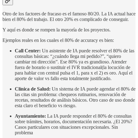
Otro de los factores de fracaso es el famoso 80/20. La IA actual hace
bien el 80% del trabajo. El otro 20% es complicado de conseguir.
Y aquí es donde se rompen la mayoría de los proyectos.
Ejemplos reales en los cuales el 80% de accuracy es bien:
Call Center:
Un asistente de IA puede resolver el 80% de las
consultas básicas: “¿cuándo llega mi pedido?”, “quiero
cambiar mi dirección”. Ese 80% ya es grandioso. Atender
fuera de horario o sustituir el IVR tradicional(la locución de
para hablar con central pulsa el 1, para x el 2) es oro. Aquí el
aporte de valor vs fallo esta totalmente justificado.
Clínica de Salud:
Un sistema de IA puede agendar el 80% de
las citas sin problema: chequeos rutinarios, renovación de
recetas, resultados de análisis básicos. Otro caso de uso donde
esta claro el beneficio vs riesgo.
Ayuntamiento:
La IA puede responder el 80% de consultas
sobre trámites, horarios, documentación necesaria. ¿El 20%?
Casos particulares con situaciones excepcionales. Sin
problema