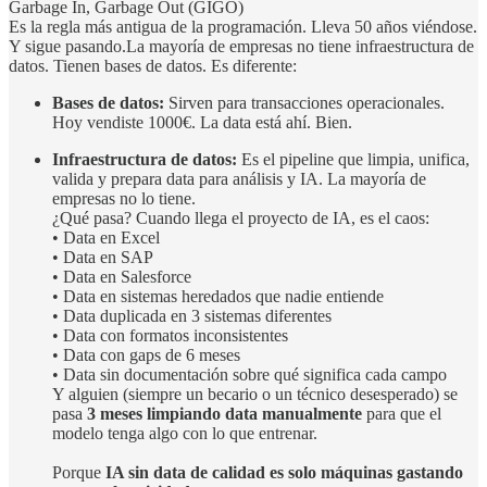
Garbage In, Garbage Out (GIGO)
Es la regla más antigua de la programación. Lleva 50 años viéndose.
Y sigue pasando.La mayoría de empresas no tiene infraestructura de
datos. Tienen bases de datos. Es diferente:
Bases de datos:
Sirven para transacciones operacionales.
Hoy vendiste 1000€. La data está ahí. Bien.
Infraestructura de datos:
Es el pipeline que limpia, unifica,
valida y prepara data para análisis y IA. La mayoría de
empresas no lo tiene.
¿Qué pasa? Cuando llega el proyecto de IA, es el caos:
• Data en Excel
• Data en SAP
• Data en Salesforce
• Data en sistemas heredados que nadie entiende
• Data duplicada en 3 sistemas diferentes
• Data con formatos inconsistentes
• Data con gaps de 6 meses
• Data sin documentación sobre qué significa cada campo
Y alguien (siempre un becario o un técnico desesperado) se
pasa
3 meses limpiando data manualmente
para que el
modelo tenga algo con lo que entrenar.
Porque
IA sin data de calidad es solo máquinas gastando