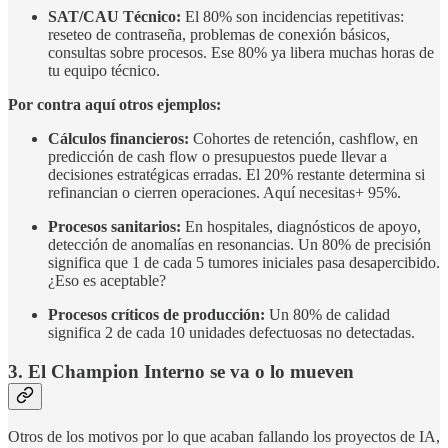
SAT/CAU Técnico:
El 80% son incidencias repetitivas:
reseteo de contraseña, problemas de conexión básicos,
consultas sobre procesos. Ese 80% ya libera muchas horas de
tu equipo técnico.
Por contra aquí otros ejemplos:
Cálculos financieros:
Cohortes de retención, cashflow, en
predicción de cash flow o presupuestos puede llevar a
decisiones estratégicas erradas. El 20% restante determina si
refinancian o cierren operaciones. Aquí necesitas+ 95%.
Procesos sanitarios:
En hospitales, diagnósticos de apoyo,
detección de anomalías en resonancias. Un 80% de precisión
significa que 1 de cada 5 tumores iniciales pasa desapercibido.
¿Eso es aceptable?
Procesos críticos de producción:
Un 80% de calidad
significa 2 de cada 10 unidades defectuosas no detectadas.
3. El Champion Interno se va o lo mueven
Otros de los motivos por lo que acaban fallando los proyectos de IA,