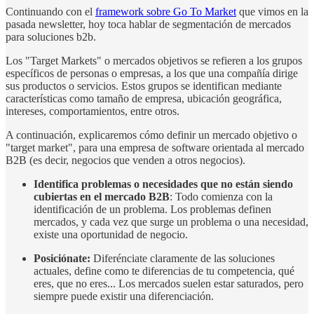
Continuando con el
framework sobre Go To Market
que vimos en la
pasada newsletter, hoy toca hablar de segmentación de mercados
para soluciones b2b.
Los "Target Markets" o mercados objetivos se refieren a los grupos
específicos de personas o empresas, a los que una compañía dirige
sus productos o servicios. Estos grupos se identifican mediante
características como tamaño de empresa, ubicación geográfica,
intereses, comportamientos, entre otros.
A continuación, explicaremos cómo definir un mercado objetivo o
"target market", para una empresa de software orientada al mercado
B2B (es decir, negocios que venden a otros negocios).
Identifica problemas o necesidades que no están siendo
cubiertas en el mercado B2B
: Todo comienza con la
identificación de un problema. Los problemas definen
mercados, y cada vez que surge un problema o una necesidad,
existe una oportunidad de negocio.
Posiciónate:
Diferénciate claramente de las soluciones
actuales, define como te diferencias de tu competencia, qué
eres, que no eres... Los mercados suelen estar saturados, pero
siempre puede existir una diferenciación.