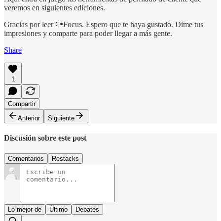
veremos en siguientes ediciones.
Gracias por leer 🔦Focus. Espero que te haya gustado. Dime tus
impresiones y comparte para poder llegar a más gente.
Share
1
Compartir
Anterior
Siguiente
Discusión sobre este post
Comentarios
Restacks
Lo mejor de
Último
Debates