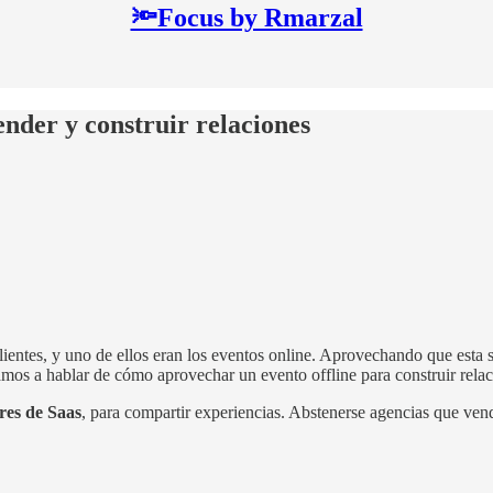
🔦Focus by Rmarzal
nder y construir relaciones
lientes, y uno de ellos eran los eventos online. Aprovechando que esta 
mos a hablar de cómo aprovechar un evento offline para construir relac
res de Saas
, para compartir experiencias. Abstenerse agencias que ve