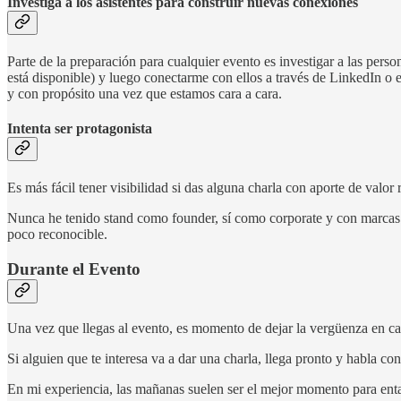
Investiga a los asistentes para construir nuevas conexiones
Parte de la preparación para cualquier evento es investigar a las perso
está disponible) y luego conectarme con ellos a través de LinkedIn o 
y con propósito una vez que estamos cara a cara.
Intenta ser protagonista
Es más fácil tener visibilidad si das alguna charla con aporte de valor
Nunca he tenido stand como founder, sí como corporate y con marcas m
poco reconocible.
Durante el Evento
Una vez que llegas al evento, es momento de dejar la vergüenza en cas
Si alguien que te interesa va a dar una charla, llega pronto y habla con
En mi experiencia, las mañanas suelen ser el mejor momento para ent