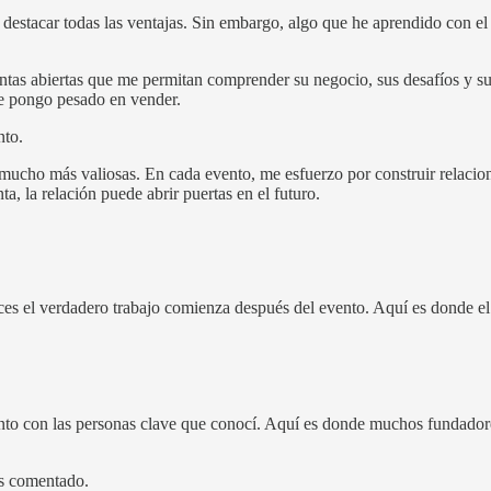
estacar todas las ventajas. Sin embargo, algo que he aprendido con el 
ntas abiertas que me permitan comprender su negocio, sus desafíos y su
me pongo pesado en vender.
nto.
 mucho más valiosas. En cada evento, me esfuerzo por construir relacio
 la relación puede abrir puertas en el futuro.
ces el verdadero trabajo comienza después del evento. Aquí es donde el
to con las personas clave que conocí. Aquí es donde muchos fundadores 
as comentado.