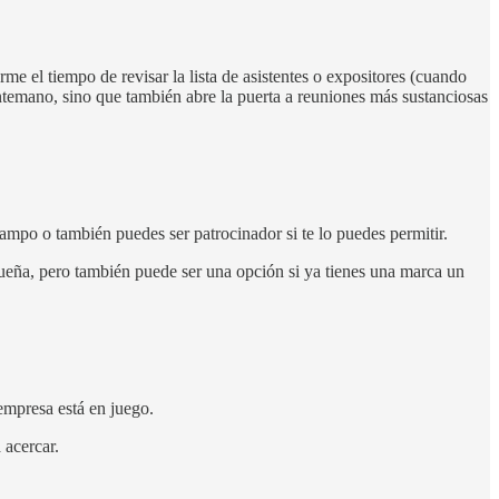
me el tiempo de revisar la lista de asistentes o expositores (cuando
ntemano, sino que también abre la puerta a reuniones más sustanciosas
 campo o también puedes ser patrocinador si te lo puedes permitir.
ueña, pero también puede ser una opción si ya tienes una marca un
empresa está en juego.
 acercar.