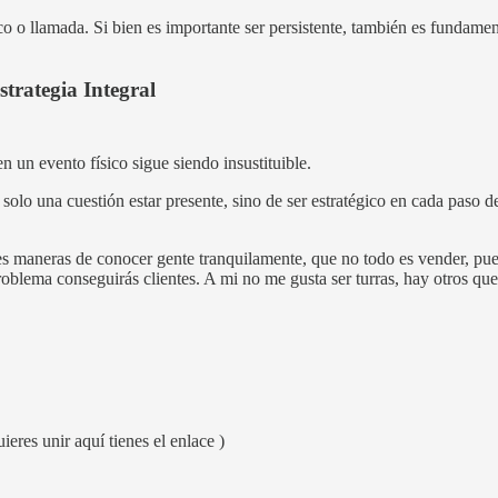
o o llamada. Si bien es importante ser persistente, también es fundame
trategia Integral
 un evento físico sigue siendo insustituible.
solo una cuestión estar presente, sino de ser estratégico en cada paso d
res maneras de conocer gente tranquilamente, que no todo es vender, pu
oblema conseguirás clientes. A mi no me gusta ser turras, hay otros que
eres unir aquí tienes el enlace )