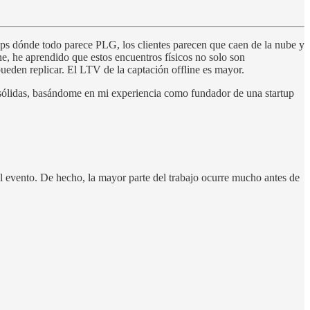
ups dónde todo parece PLG, los clientes parecen que caen de la nube y
ne, he aprendido que estos encuentros físicos no solo son
pueden replicar. El LTV de la captación offline es mayor.
s sólidas, basándome en mi experiencia como fundador de una startup
l evento. De hecho, la mayor parte del trabajo ocurre mucho antes de