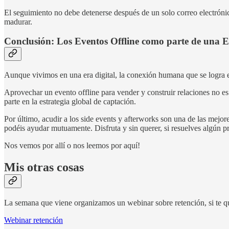
El seguimiento no debe detenerse después de un solo correo electrónic
madurar.
Conclusión: Los Eventos Offline como parte de una Es
Aunque vivimos en una era digital, la conexión humana que se logra en
Aprovechar un evento offline para vender y construir relaciones no es 
parte en la estrategia global de captación.
Por último, acudir a los side events y afterworks son una de las mejo
podéis ayudar mutuamente. Disfruta y sin querer, si resuelves algún pr
Nos vemos por allí o nos leemos por aquí!
Mis otras cosas
La semana que viene organizamos un webinar sobre retención, si te qui
Webinar retención