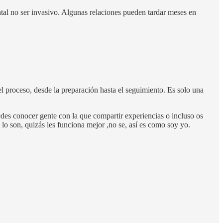
ntal no ser invasivo. Algunas relaciones pueden tardar meses en
el proceso, desde la preparación hasta el seguimiento. Es solo una
edes conocer gente con la que compartir experiencias o incluso os
 lo son, quizás les funciona mejor ,no se, así es como soy yo.