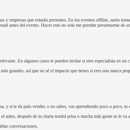
nas y empresas que estarán presentes. En los eventos offline, suelo tomar
email antes del evento. Hacer esto no solo me permite presentarme de a
 relevante. En algunos casos te pueden invitar si eres especialista en un
ás grandes, así que no sé el impacto que tienes si eres una marca peq
a, y si te da palo vender, o no sabes, vas aprendiendo poco a poco, tu 
 el antes, después de la charla tendrá prisa o mucha más gente se le va a
ablar conversaciones.