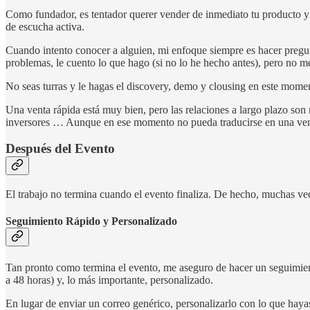
Como fundador, es tentador querer vender de inmediato tu producto y d
de escucha activa.
Cuando intento conocer a alguien, mi enfoque siempre es hacer pregu
problemas, le cuento lo que hago (si no lo he hecho antes), pero no 
No seas turras y le hagas el discovery, demo y clousing en este mome
Una venta rápida está muy bien, pero las relaciones a largo plazo son
inversores … Aunque en ese momento no pueda traducirse en una venta,
Después del Evento
El trabajo no termina cuando el evento finaliza. De hecho, muchas ve
Seguimiento Rápido y Personalizado
Tan pronto como termina el evento, me aseguro de hacer un seguimien
a 48 horas) y, lo más importante, personalizado.
En lugar de enviar un correo genérico, personalizarlo con lo que hay