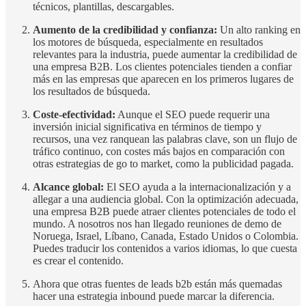
técnicos, plantillas, descargables.
Aumento de la credibilidad y confianza:
Un alto ranking en
los motores de búsqueda, especialmente en resultados
relevantes para la industria, puede aumentar la credibilidad de
una empresa B2B. Los clientes potenciales tienden a confiar
más en las empresas que aparecen en los primeros lugares de
los resultados de búsqueda.
Coste-efectividad:
Aunque el SEO puede requerir una
inversión inicial significativa en términos de tiempo y
recursos, una vez ranquean las palabras clave, son un flujo de
tráfico continuo, con costes más bajos en comparación con
otras estrategias de go to market, como la publicidad pagada.
Alcance global:
El SEO ayuda a la internacionalización y a
allegar a una audiencia global. Con la optimización adecuada,
una empresa B2B puede atraer clientes potenciales de todo el
mundo. A nosotros nos han llegado reuniones de demo de
Noruega, Israel, Líbano, Canada, Estado Unidos o Colombia.
Puedes traducir los contenidos a varios idiomas, lo que cuesta
es crear el contenido.
Ahora que otras fuentes de leads b2b están más quemadas
hacer una estrategia inbound puede marcar la diferencia.