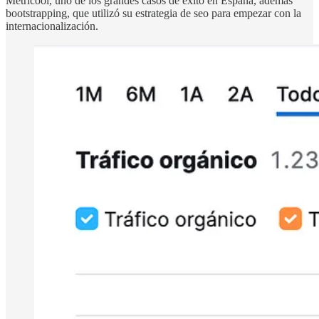
Metricool, uno de los grandes casos de éxito en España, además
bootstrapping, que utilizó su estrategia de seo para empezar con la
internacionalización.