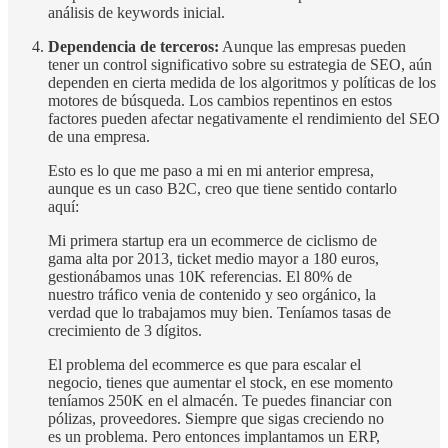
análisis de keywords inicial.
Dependencia de terceros:
Aunque las empresas pueden
tener un control significativo sobre su estrategia de SEO, aún
dependen en cierta medida de los algoritmos y políticas de los
motores de búsqueda. Los cambios repentinos en estos
factores pueden afectar negativamente el rendimiento del SEO
de una empresa.
Esto es lo que me paso a mi en mi anterior empresa,
aunque es un caso B2C, creo que tiene sentido contarlo
aquí:
Mi primera startup era un ecommerce de ciclismo de
gama alta por 2013, ticket medio mayor a 180 euros,
gestionábamos unas 10K referencias. El 80% de
nuestro tráfico venia de contenido y seo orgánico, la
verdad que lo trabajamos muy bien. Teníamos tasas de
crecimiento de 3 dígitos.
El problema del ecommerce es que para escalar el
negocio, tienes que aumentar el stock, en ese momento
teníamos 250K en el almacén. Te puedes financiar con
pólizas, proveedores. Siempre que sigas creciendo no
es un problema. Pero entonces implantamos un ERP,