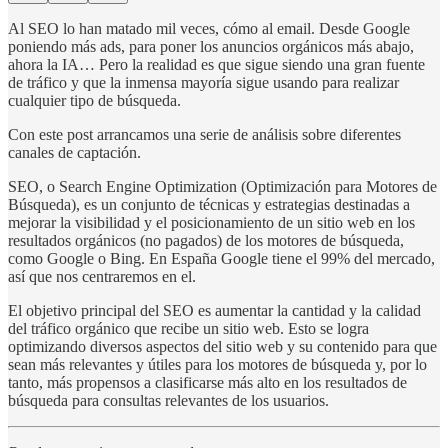
Al SEO lo han matado mil veces, cómo al email. Desde Google
poniendo más ads, para poner los anuncios orgánicos más abajo,
ahora la IA… Pero la realidad es que sigue siendo una gran fuente
de tráfico y que la inmensa mayoría sigue usando para realizar
cualquier tipo de búsqueda.
Con este post arrancamos una serie de análisis sobre diferentes
canales de captación.
SEO, o Search Engine Optimization (Optimización para Motores de
Búsqueda), es un conjunto de técnicas y estrategias destinadas a
mejorar la visibilidad y el posicionamiento de un sitio web en los
resultados orgánicos (no pagados) de los motores de búsqueda,
como Google o Bing. En España Google tiene el 99% del mercado,
así que nos centraremos en el.
El objetivo principal del SEO es aumentar la cantidad y la calidad
del tráfico orgánico que recibe un sitio web. Esto se logra
optimizando diversos aspectos del sitio web y su contenido para que
sean más relevantes y útiles para los motores de búsqueda y, por lo
tanto, más propensos a clasificarse más alto en los resultados de
búsqueda para consultas relevantes de los usuarios.